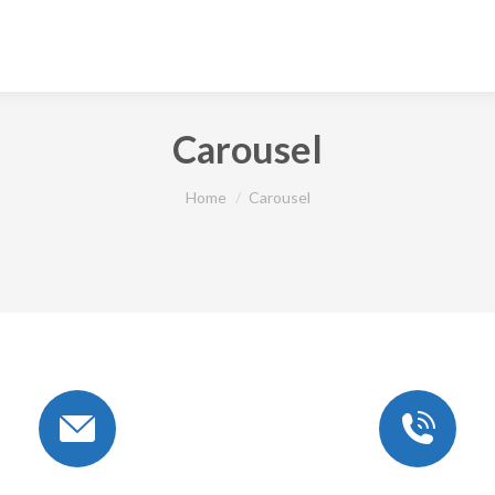
Carousel
You are here:
Home
Carousel