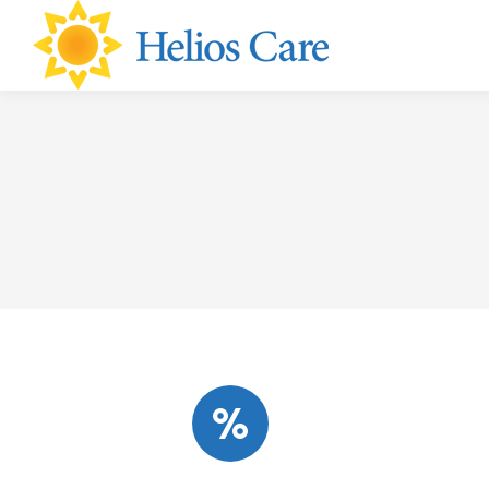
content